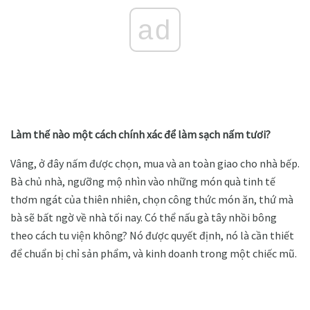
ad
Làm thế nào một cách chính xác để làm sạch nấm tươi?
Vâng, ở đây nấm được chọn, mua và an toàn giao cho nhà bếp.
Bà chủ nhà, ngưỡng mộ nhìn vào những món quà tinh tế
thơm ngát của thiên nhiên, chọn công thức món ăn, thứ mà
bà sẽ bất ngờ về nhà tối nay. Có thể nấu gà tây nhồi bông
theo cách tu viện không? Nó được quyết định, nó là cần thiết
để chuẩn bị chỉ sản phẩm, và kinh doanh trong một chiếc mũ.