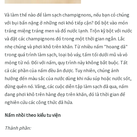
Và làm thế nào để làm sạch champignons, nếu bạn có chúng
với bụi bẩn nặng ở những nơi khó tiếp cận? Đổ bột vào món
tráng miệng tráng men và đổ nước lạnh. Trộn kỹ bột với nước
và đặt các champignons đó trong một thời gian ngắn. Lắc
nhẹ chúng và phơi khô trên khăn. Từ nhiều nấm "hoang dã"
trong quá trình làm sạch, loại bỏ váy, tấm tối dưới mũ và vỏ
mỏng từ nó. Đối với nấm, quy trình này không bắt buộc. Tất
cả các phần của nấm đều ăn được. Tuy nhiên, chúng ảnh
hưởng đến màu sắc của nước dùng khi nấu súp hoặc nước sốt,
đừng quên nó. Vâng, các cuộc diễn tập làm sạch đã qua, nấm
đang phơi khô trên hàng đẹp trên khăn, đó là thời gian để
nghiên cứu các công thức đã hứa.
Nấm nhồi theo kiểu tu viện
Thành phần: