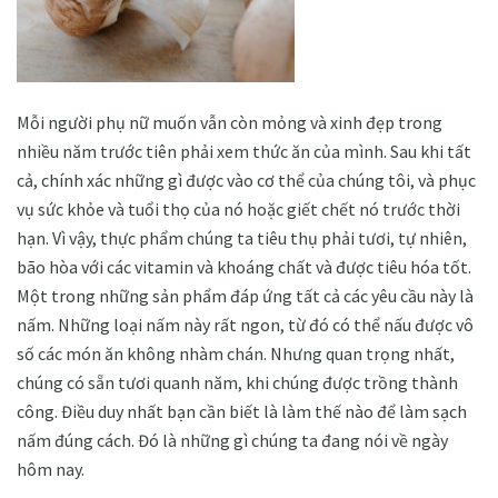
Mỗi người phụ nữ muốn vẫn còn mỏng và xinh đẹp trong
nhiều năm trước tiên phải xem thức ăn của mình. Sau khi tất
cả, chính xác những gì được vào cơ thể của chúng tôi, và phục
vụ sức khỏe và tuổi thọ của nó hoặc giết chết nó trước thời
hạn. Vì vậy, thực phẩm chúng ta tiêu thụ phải tươi, tự nhiên,
bão hòa với các vitamin và khoáng chất và được tiêu hóa tốt.
Một trong những sản phẩm đáp ứng tất cả các yêu cầu này là
nấm. Những loại nấm này rất ngon, từ đó có thể nấu được vô
số các món ăn không nhàm chán. Nhưng quan trọng nhất,
chúng có sẵn tươi quanh năm, khi chúng được trồng thành
công. Điều duy nhất bạn cần biết là làm thế nào để làm sạch
nấm đúng cách. Đó là những gì chúng ta đang nói về ngày
hôm nay.