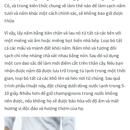
Có, và trong kiến ​​thức chung về làm thế nào để làm sạch nấm
tươi và nấm khác một cách chính xác, sẽ không bao giờ được
thừa.
Vì vậy, lấy nấm bằng bàn chân và lau nó từ tất cả các bên với
một miếng vải ẩm hoặc miếng bọt biển nhà bếp. Loại bỏ tất
cả các mẩu và mảnh đất khỏi nấm. Nấm nhỏ và tương đối
sạch chỉ nhẹ nhàng chà xát nhau bằng nón. Sau đó sử dụng
một con dao sắc để làm mới điểm cắt trên thân cây. Nếu bạn
nhận được nấm đã được lưu trữ trong tủ lạnh trong một thời
gian, loại bỏ tất cả các khô lên và héo nơi từ chúng. Sau quá
trình phẫu thuật này, đặt chúng dưới dòng nước lạnh trong 5-
10 giây. Nhiều hơn để giữ champignons trong nước không
nên được, nếu không họ sẽ được bão hòa với độ ẩm và mất
hương vị độc đáo và hương thơm của họ.