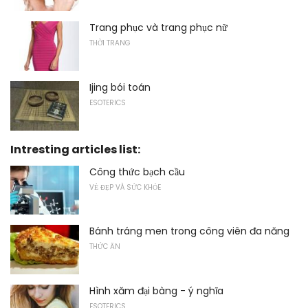
Trang phục và trang phục nữ
THỜI TRANG
Ijing bói toán
ESOTERICS
Intresting articles list:
Công thức bạch cầu
VẺ ĐẸP VÀ SỨC KHỎE
Bánh tráng men trong công viên đa năng
THỨC ĂN
Hình xăm đại bàng - ý nghĩa
ESOTERICS