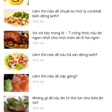
Làm thế nào để chuẩn bị một ly cocktail
biển đông lạnh?
THỨC ĂN
Vịt với táo trong lò - 7 công thức nấu ăn
ngon nhất cho một món ăn lễ hội ngon
THỨC ĂN
Làm thế nào để nấu hải sản đông lạnh?
THỨC ĂN
Làm thế nào để ướp gừng?
THỨC ĂN
Những gì để nấu ăn từ thịt lợn cho bữa ăn
tối?
THỨC ĂN