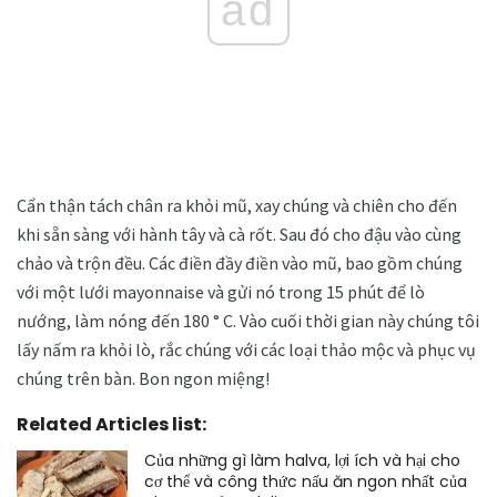
ad
Cẩn thận tách chân ra khỏi mũ, xay chúng và chiên cho đến
khi sẵn sàng với hành tây và cà rốt. Sau đó cho đậu vào cùng
chảo và trộn đều. Các điền đầy điền vào mũ, bao gồm chúng
với một lưới mayonnaise và gửi nó trong 15 phút để lò
nướng, làm nóng đến 180 ° C. Vào cuối thời gian này chúng tôi
lấy nấm ra khỏi lò, rắc chúng với các loại thảo mộc và phục vụ
chúng trên bàn. Bon ngon miệng!
Related Articles list:
Của những gì làm halva, lợi ích và hại cho
cơ thể và công thức nấu ăn ngon nhất của