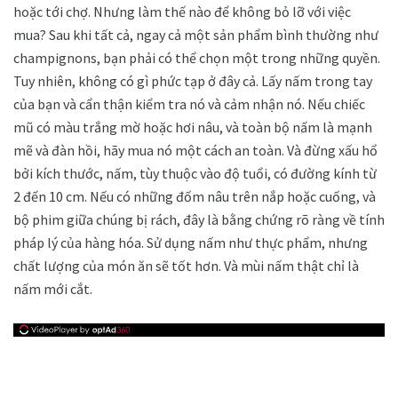
hoặc tới chợ. Nhưng làm thế nào để không bỏ lỡ với việc
mua? Sau khi tất cả, ngay cả một sản phẩm bình thường như
champignons, bạn phải có thể chọn một trong những quyền.
Tuy nhiên, không có gì phức tạp ở đây cả. Lấy nấm trong tay
của bạn và cẩn thận kiểm tra nó và cảm nhận nó. Nếu chiếc
mũ có màu trắng mờ hoặc hơi nâu, và toàn bộ nấm là mạnh
mẽ và đàn hồi, hãy mua nó một cách an toàn. Và đừng xấu hổ
bởi kích thước, nấm, tùy thuộc vào độ tuổi, có đường kính từ
2 đến 10 cm. Nếu có những đốm nâu trên nắp hoặc cuống, và
bộ phim giữa chúng bị rách, đây là bằng chứng rõ ràng về tính
pháp lý của hàng hóa. Sử dụng nấm như thực phẩm, nhưng
chất lượng của món ăn sẽ tốt hơn. Và mùi nấm thật chỉ là
nấm mới cắt.