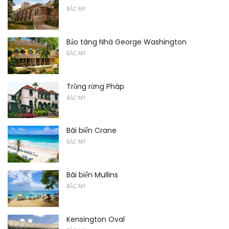
BẮC MỸ
Bảo tàng Nhà George Washington
BẮC MỸ
Trồng rừng Pháp
BẮC MỸ
Bãi biển Crane
BẮC MỸ
Bãi biển Mullins
BẮC MỸ
Kensington Oval