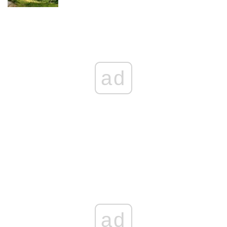
ad
ad