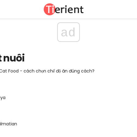
ad
 nuôi
Cat Food - cách chọn chế độ ăn đúng cách?
aya
lmatian