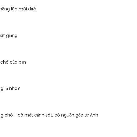
ồng lên môi dưới
ất giọng
 chó của bạn
 gì ở nhà?
ng chó - có một cảnh sát, có nguồn gốc từ Anh