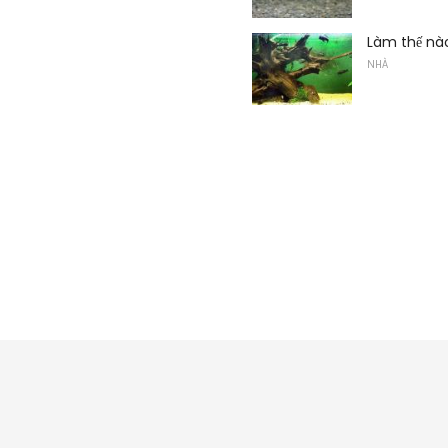
Làm thế nào
NHÀ