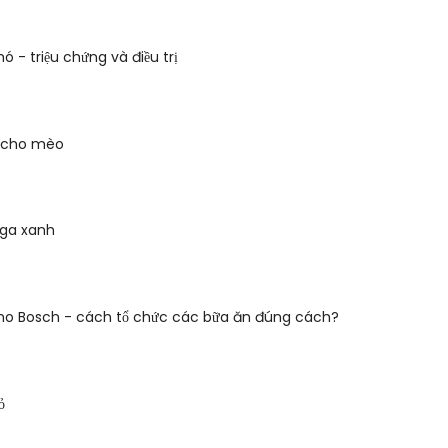
ó - triệu chứng và điều trị
h cho mèo
Nga xanh
ho Bosch - cách tổ chức các bữa ăn đúng cách?
ỏ