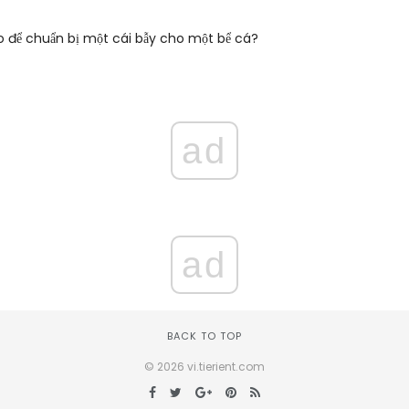
 để chuẩn bị một cái bẫy cho một bể cá?
ad
ad
BACK TO TOP
© 2026 vi.tierient.com