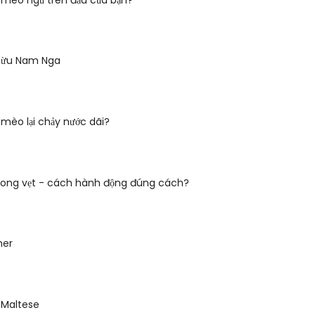
cừu Nam Nga
 mèo lại chảy nước dãi?
trong vẹt - cách hành động đúng cách?
her
 Maltese