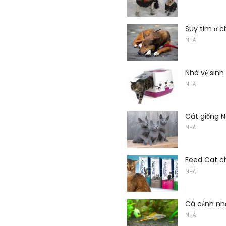
Suy tim ở ch
NHÀ
Nhà vệ sin
NHÀ
Cát giống 
NHÀ
Feed Cat c
NHÀ
Cá cảnh nh
NHÀ