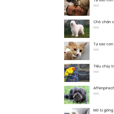
NHÀ
Chó chăn 
NHÀ
Tại sao con
NHÀ
Tiêu chảy 
NHÀ
Affenpinsc
NHÀ
Mô tả giống