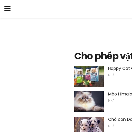
Cho phép vật
Happy Cat 
NHÀ
Mèo Himal
NHÀ
Chó con Da
NHÀ