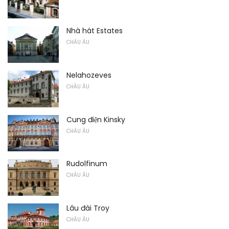
Nhà hát Estates
CHÂU ÂU
Nelahozeves
CHÂU ÂU
Cung điện Kinsky
CHÂU ÂU
Rudolfinum
CHÂU ÂU
Lâu đài Troy
CHÂU ÂU