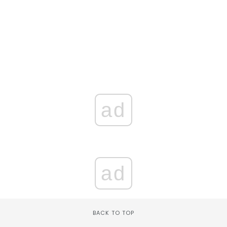
ad
ad
BACK TO TOP