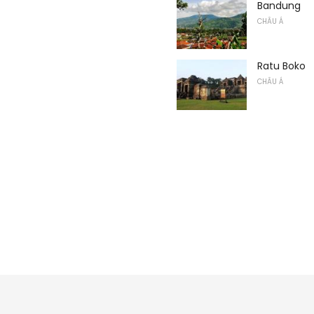
Bandung
CHÂU Á
Ratu Boko
CHÂU Á