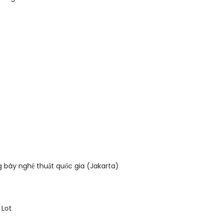
 bày nghệ thuật quốc gia (Jakarta)
 Lot