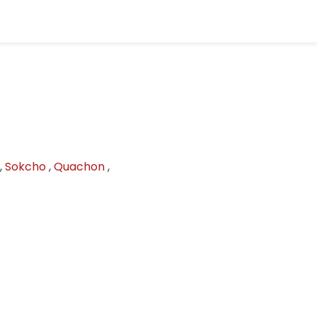
,
Sokcho
,
Quachon
,