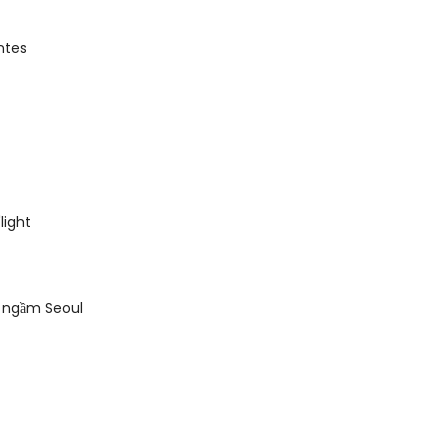
ntes
light
n ngầm Seoul