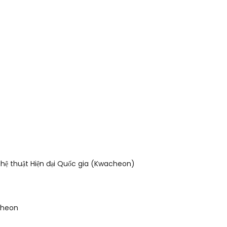
hệ thuật Hiện đại Quốc gia (Kwacheon)
cheon