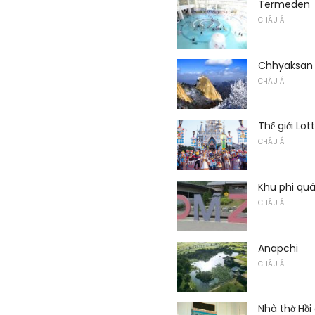
Termeden
CHÂU Á
Chhyaksan
CHÂU Á
Thế giới Lot
CHÂU Á
Khu phi qu
CHÂU Á
Anapchi
CHÂU Á
Nhà thờ Hồi