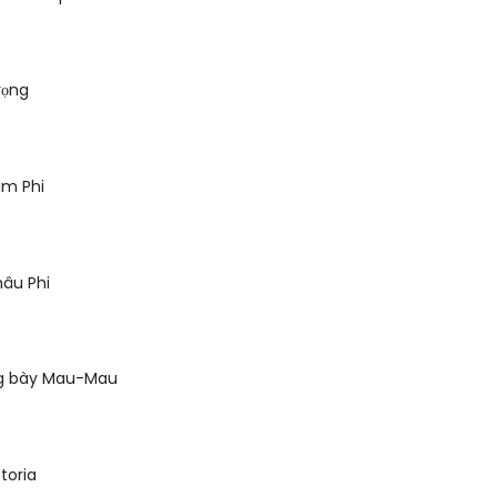
vọng
am Phi
hâu Phi
ng bày Mau-Mau
toria