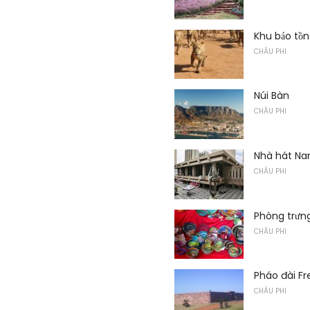
Khu bảo tồn
CHÂU PHI
Núi Bàn
CHÂU PHI
Nhà hát Na
CHÂU PHI
Phòng trưn
CHÂU PHI
Pháo đài Fr
CHÂU PHI