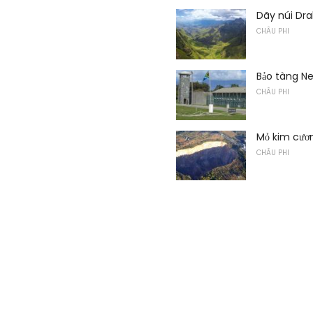
Dãy núi Dr
CHÂU PHI
Bảo tàng N
CHÂU PHI
Mỏ kim cươn
CHÂU PHI