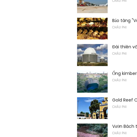
CHÂU PHI
Bảo tàng "V
CHÂU PHI
Đài thiên v
CHÂU PHI
Ống kimberli
CHÂU PHI
Gold Reef C
CHÂU PHI
Vườn Bách t
CHÂU PHI