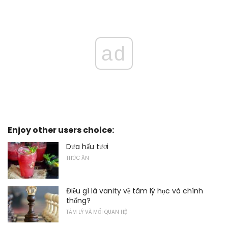
ad
Enjoy other users choice:
Dưa hấu tươi
THỨC ĂN
Điều gì là vanity về tâm lý học và chính
thống?
TÂM LÝ VÀ MỐI QUAN HỆ