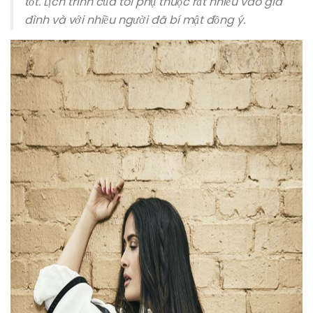
tốt. Lịch trình của tôi phụ thuộc rất nhiều vào gia
đình và với nhiều người đã bí mật đồng ý.