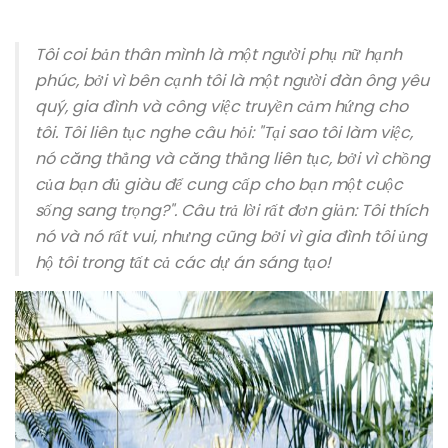
Tôi coi bản thân mình là một người phụ nữ hạnh
phúc, bởi vì bên cạnh tôi là một người đàn ông yêu
quý, gia đình và công việc truyền cảm hứng cho
tôi. Tôi liên tục nghe câu hỏi: "Tại sao tôi làm việc,
nó căng thẳng và căng thẳng liên tục, bởi vì chồng
của bạn đủ giàu để cung cấp cho bạn một cuộc
sống sang trọng?". Câu trả lời rất đơn giản: Tôi thích
nó và nó rất vui, nhưng cũng bởi vì gia đình tôi ủng
hộ tôi trong tất cả các dự án sáng tạo!