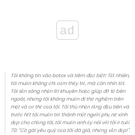
ad
Tôi không tin vào botox và tiêm đặc biệt! Tất nhiên,
tôi muốn không chỉ cảm thấy trẻ, mà còn nhìn tốt.
Tôi sẵn sàng nhận lời khuyên hoặc giúp đỡ từ bên
ngoài, nhưng tôi không muốn đi thử nghiệm trên
mặt và cơ thể của tôi. Tôi thú nhận rằng đầu tiên và
trước hết tôi muốn trở thành một người phụ nữ xinh
đẹp cho chồng tôi, tôi muốn anh ấy nói với tôi ở tuổi
70: "Cô gái yêu quý của tôi đã già, nhưng vẫn đẹp!".