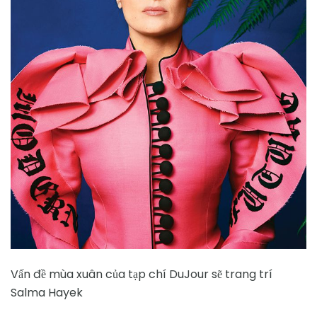
Vấn đề mùa xuân của tạp chí DuJour sẽ trang trí
Salma Hayek