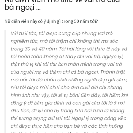
bà ngoại ...
Nữ diễn viên này có ý định gì trong 50 năm tới?
Với tuổi tác, tôi được cung cấp những vai trò
nghiêm túc, mà tôi thậm chí không thể mơ ước
trong 30 và 40 năm. Tôi hài lòng với thực tế này và
tôi hoàn toàn không sợ thay đổi vai trò, ngược lại,
thật thú vị khi tôi thử bản thân mình trong vai trò
của người mẹ và thậm chí cả bà ngoại. Thành thật
mà nói, tôi đã chán chơi những người đẹp gợi cảm,
nếu tôi được mời chơi cho đến cuối đời chỉ những
hình ảnh như vậy, tôi sẽ tự bắn! Gần đây, tôi hiếm khi
đồng ý để bắn, gia đình và con gái của tôi là ở nơi
đầu tiên, để lại cho họ trong hơn hai tuần là không
thể tưởng tượng đối với tôi. Ngoại lệ trong công việc
chỉ được thực hiện cho bạn bè và các tình huống