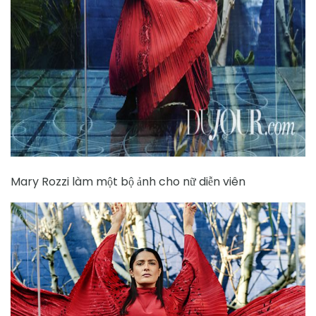
ad
Mary Rozzi làm một bộ ảnh cho nữ diễn viên