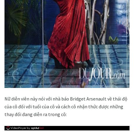
ad
Nữ diễn viên này nói với nhà báo Bridget Arsenault về thái độ
của cô đối với tuổi của cô và cách cô nhận thức được những
thay đổi đang diễn ra trong cô: