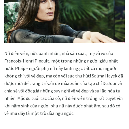
Nữ diễn viên, nữ doanh nhân, nhà sản xuất, mẹ và vợ của
Francois-Henri Pinault, một trong những người giàu nhất
nước Pháp - người phụ nữ này kinh ngạc tất cả mọi người
không chỉ với vẻ đẹp, mà còn với sức thu hút! Salma Hayek đã
được mời để trang trí vấn đề mùa xuân của tạp chí DuJour và
chia sẻ với độc giả những suy nghĩ về vẻ đẹp và sự lão hóa tự
nhiên. Mặc dù tuổi tác của cô, nữ diễn viên trông rất tuyệt vời
khi năm sinh của người phụ nữ này được phát âm, sau đó có
vẻ như đây là một trò đùa ngu ngốc!