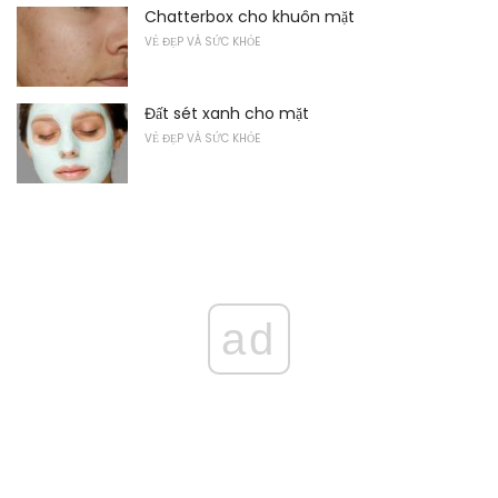
Chatterbox cho khuôn mặt
VẺ ĐẸP VÀ SỨC KHỎE
Đất sét xanh cho mặt
VẺ ĐẸP VÀ SỨC KHỎE
ad