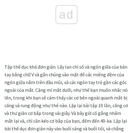
ad
Tập thể dục khá đơn giản. Lây lan chỉ số và ngón giữa của bàn
tay bằng chữ V và gắn chúng vào mặt để các miếng đệm của
ngón giữa nằm trên đầu mũi, và các ngón tay trỏ gần các góc
ngoài của mắt. Căng mí mắt dưới, như thể bạn muốn nhấc nó
lên, trong khi bạn sẽ cảm thấy các cơ bên ngoài quanh mắt bị
căng và rung động như thế nào. Lặp lại bài tập 10 lần, căng cơ
và thư giãn cơ bắp trong vài giây. Và bây giờ cố gắng nhắm
mắt lại và, chỉ cần kéo cơ bắp của bạn, đếm đến 40-ka. Lặp lại
bài thể dục đơn giản này vào buổi sáng và buổi tối, và chẳng