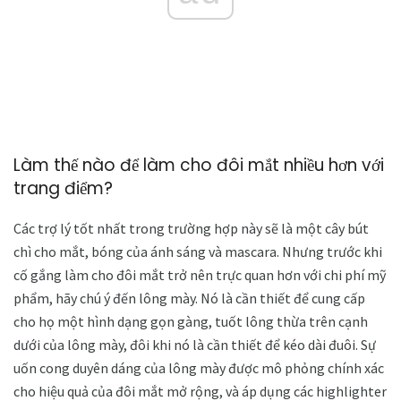
Làm thế nào để làm cho đôi mắt nhiều hơn với
trang điểm?
Các trợ lý tốt nhất trong trường hợp này sẽ là một cây bút
chì cho mắt, bóng của ánh sáng và mascara. Nhưng trước khi
cố gắng làm cho đôi mắt trở nên trực quan hơn với chi phí mỹ
phẩm, hãy chú ý đến lông mày. Nó là cần thiết để cung cấp
cho họ một hình dạng gọn gàng, tuốt lông thừa trên cạnh
dưới của lông mày, đôi khi nó là cần thiết để kéo dài đuôi. Sự
uốn cong duyên dáng của lông mày được mô phỏng chính xác
cho hiệu quả của đôi mắt mở rộng, và áp dụng các highlighter