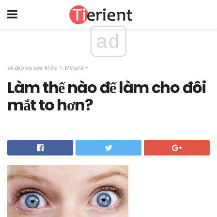
ad
Vẻ đẹp và sức khỏe
Mỹ phẩm
Làm thế nào để làm cho đôi
mắt to hơn?