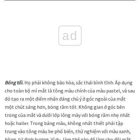
ad
Bóng tối.
Họ phải không bão hòa, sắc thái bình tĩnh. Áp dụng
cho toàn bộ mí mắt là tông màu chính của màu pastel, và sau
đó tạo ra một điểm nhấn đáng chú ý ở góc ngoài của mắt
một chút sáng hơn, bóng râm tốt. Không gian ở góc bên
trong của mắt và dưới lớp lông mày với bóng râm nhẹ nhất
hoặc hailer. Trong bảng màu, không nhất thiết phải tập
trung vào tông màu be phổ biến, thử nghiệm với màu xanh,
hồng, tử đinh hương. Ví dụ, làm thế nào để làm cho đôi mắt