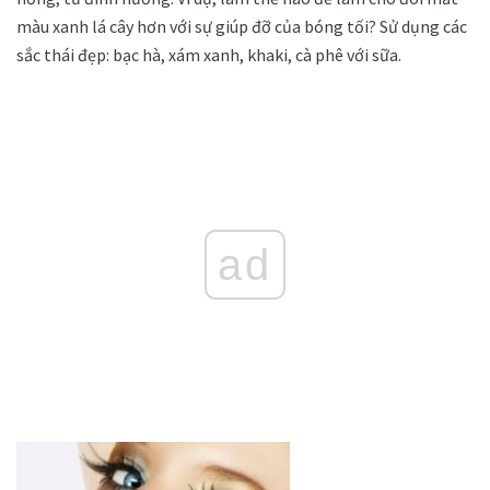
màu xanh lá cây hơn với sự giúp đỡ của bóng tối? Sử dụng các
sắc thái đẹp: bạc hà, xám xanh, khaki, cà phê với sữa.
ad