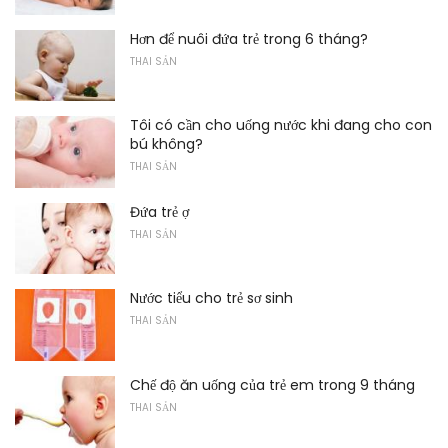
Hơn để nuôi đứa trẻ trong 6 tháng?
THAI SẢN
Tôi có cần cho uống nước khi đang cho con
bú không?
THAI SẢN
Đứa trẻ ợ
THAI SẢN
Nước tiểu cho trẻ sơ sinh
THAI SẢN
Chế độ ăn uống của trẻ em trong 9 tháng
THAI SẢN