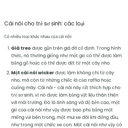
Cái nôi cho trẻ sơ sinh: các loại
Có nhiều loại khác nhau của cái nôi:
Giá treo
được gắn trên giá đỡ cố định. Trong hình
thức, nó thường giống như một giỏ có thể được làm
bằng gỗ hoặc có thể được dệt từ một cây nho.
Một cái nôi wicker
được làm không chỉ từ cây
nho, mà còn từ những chiếc lá của raffia hoặc
cuống mây. Cái nôi - cái nôi này rất thích hợp cho
trẻ sơ sinh, vì nó được làm bằng vật liệu thân thiện
với môi trường. Đó là ánh sáng và độ bền cao, một
giỏ của cái nôi như vậy được bao phủ bằng một
miếng vải bên trong, một mui xe đôi khi đứng đầu,
như trong một chiếc xe con. Một cái nôi như vậy có