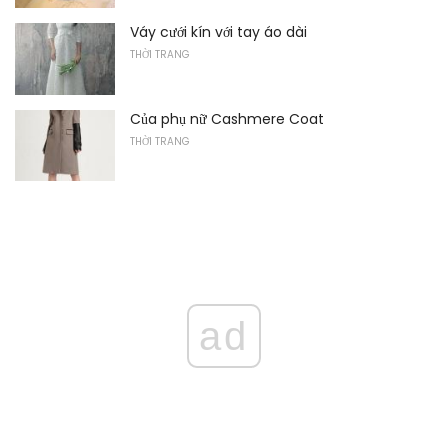
Váy cưới kín với tay áo dài
THỜI TRANG
Của phụ nữ Cashmere Coat
THỜI TRANG
ad