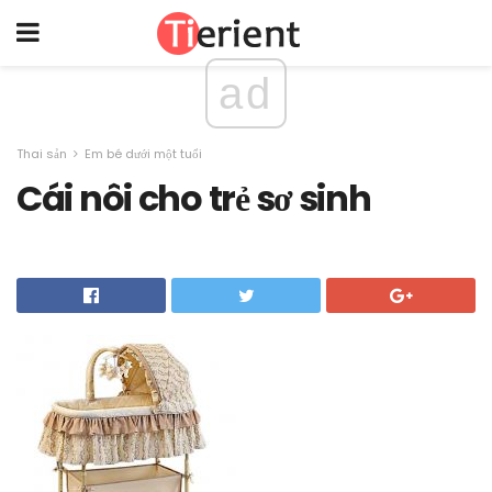
ad
Thai sản
Em bé dưới một tuổi
Cái nôi cho trẻ sơ sinh