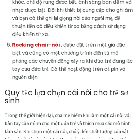
khóc, chế độ rung được bật, ánh sáng ban đêm và
nhạc được bật. Đôi khi thiết bị cung cấp cho ghi âm
và bạn có thể ghi lại giọng nói của người mẹ, để
thuận tiện có điều khiển từ xa bằng cách sử dụng
điều khiển từ xa.
Rocking chair-nôi
, được đặt trên một giá đặc
biệt và cũng có một chương trình điện tử mô
phỏng các chuyển động xảy ra khi đứa trẻ đang lắc
tay của đứa trẻ. Có thể hoạt động trên cả pin và
nguồn điện.
Quy tắc lựa chọn cái nôi cho trẻ sơ
sinh
Trong thế giới hiện đại, cha mẹ hiếm khi làm một cái nôi với
bàn tay của mình cho một đứa trẻ và thích mua các mô hình
làm sẵn. Khi chọn một cái nôi, chú ý đến chất lượng của vật