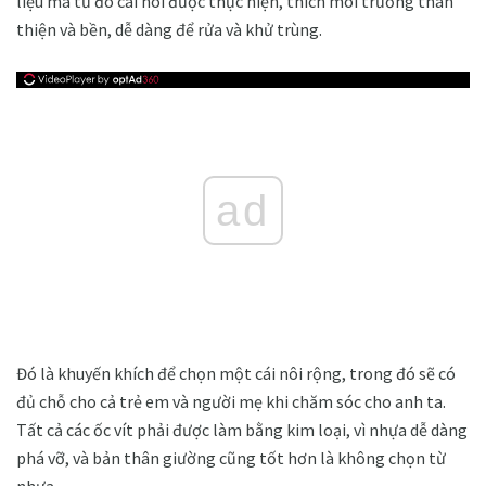
liệu mà từ đó cái nôi được thực hiện, thích môi trường thân
thiện và bền, dễ dàng để rửa và khử trùng.
ad
Đó là khuyến khích để chọn một cái nôi rộng, trong đó sẽ có
đủ chỗ cho cả trẻ em và người mẹ khi chăm sóc cho anh ta.
Tất cả các ốc vít phải được làm bằng kim loại, vì nhựa dễ dàng
phá vỡ, và bản thân giường cũng tốt hơn là không chọn từ