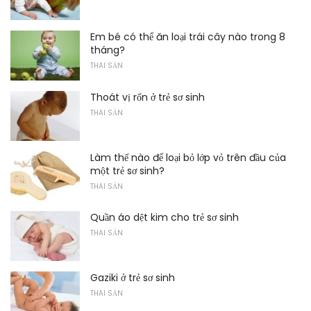
Em bé có thể ăn loại trái cây nào trong 8
tháng?
THAI SẢN
Thoát vị rốn ở trẻ sơ sinh
THAI SẢN
Làm thế nào để loại bỏ lớp vỏ trên đầu của
một trẻ sơ sinh?
THAI SẢN
Quần áo dệt kim cho trẻ sơ sinh
THAI SẢN
Gaziki ở trẻ sơ sinh
THAI SẢN