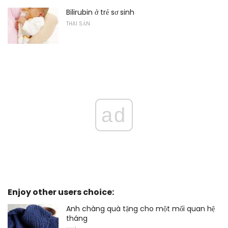
Bilirubin ở trẻ sơ sinh
THAI SẢN
ad
Enjoy other users choice:
Anh chàng quà tặng cho một mối quan hệ
tháng