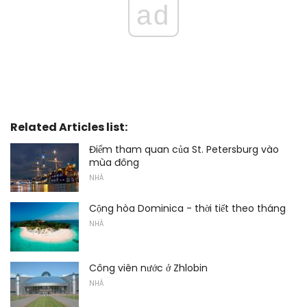
ad
Related Articles list:
Điểm tham quan của St. Petersburg vào
mùa đông
NHÀ
Cộng hòa Dominica - thời tiết theo tháng
NHÀ
Công viên nước ở Zhlobin
NHÀ