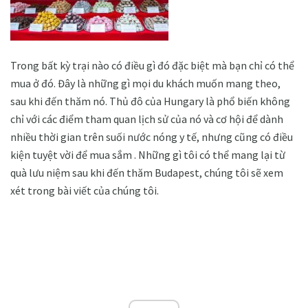
Trong bất kỳ trại nào có điều gì đó đặc biệt mà bạn chỉ có thể
mua ở đó. Đây là những gì mọi du khách muốn mang theo,
sau khi đến thăm nó. Thủ đô của Hungary là phổ biến không
chỉ với các điểm tham quan lịch sử của nó và cơ hội để dành
nhiều thời gian trên suối nước nóng y tế, nhưng cũng có điều
kiện tuyệt vời để mua sắm . Những gì tôi có thể mang lại từ
quà lưu niệm sau khi đến thăm Budapest, chúng tôi sẽ xem
xét trong bài viết của chúng tôi.