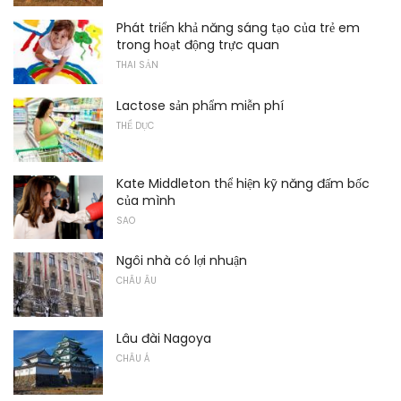
Phát triển khả năng sáng tạo của trẻ em
trong hoạt động trực quan
THAI SẢN
Lactose sản phẩm miễn phí
THỂ DỤC
Kate Middleton thể hiện kỹ năng đấm bốc
của mình
SAO
Ngôi nhà có lợi nhuận
CHÂU ÂU
Lâu đài Nagoya
CHÂU Á