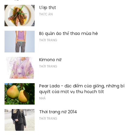
Ướp thịt
THỨC ĂN
Bộ quần áo thể thao mùa hè
THỜI TRANG
Kimono nữ
THỜI TRANG
Pear Lada - đặc điểm của giống, những bí
quyết của một vụ thu hoạch tốt
NHÀ
Thời trang nữ 2014
THỜI TRANG