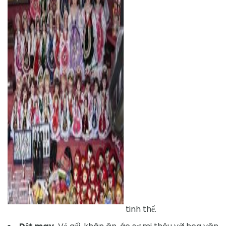
ad
tinh thể.