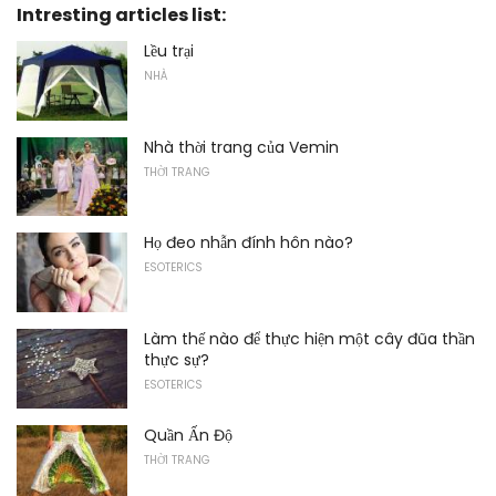
Intresting articles list:
Lều trại
NHÀ
Nhà thời trang của Vemin
THỜI TRANG
Họ đeo nhẫn đính hôn nào?
ESOTERICS
Làm thế nào để thực hiện một cây đũa thần
thực sự?
ESOTERICS
Quần Ấn Độ
THỜI TRANG