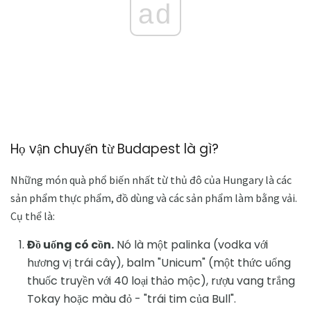
ad
Họ vận chuyển từ Budapest là gì?
Những món quà phổ biến nhất từ ​​thủ đô của Hungary là các
sản phẩm thực phẩm, đồ dùng và các sản phẩm làm bằng vải.
Cụ thể là:
Đồ uống có cồn.
Nó là một palinka (vodka với
hương vị trái cây), balm "Unicum" (một thức uống
thuốc truyền với 40 loại thảo mộc), rượu vang trắng
Tokay hoặc màu đỏ - "trái tim của Bull".