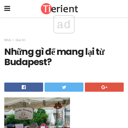
ad
Nhà
Giải trí
Những gì để mang lại từ
Budapest?